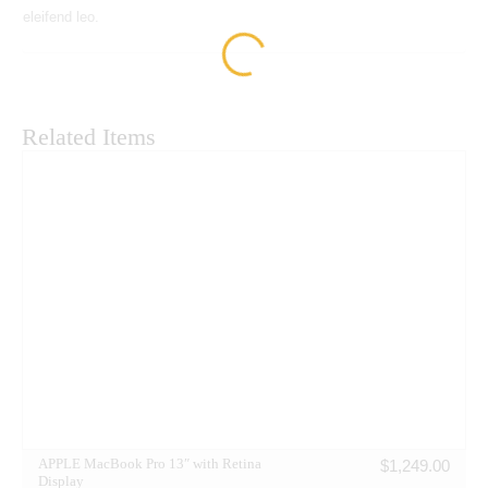
eleifend leo.
Related Items
APPLE MacBook Pro 13″ with Retina
$
1,249.00
Display