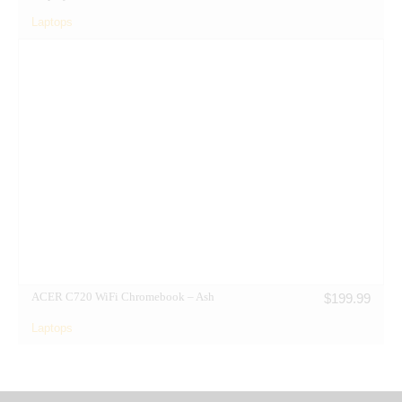
Laptops
ACER C720 WiFi Chromebook – Ash
$
199.99
Laptops