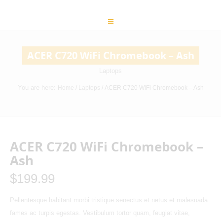
ACER C720 WiFi Chromebook – Ash
Laptops
You are here:
Home
/
Laptops
/ ACER C720 WiFi Chromebook – Ash
ACER C720 WiFi Chromebook –
Ash
$
199.99
Pellentesque habitant morbi tristique senectus et netus et malesuada
fames ac turpis egestas. Vestibulum tortor quam, feugiat vitae,