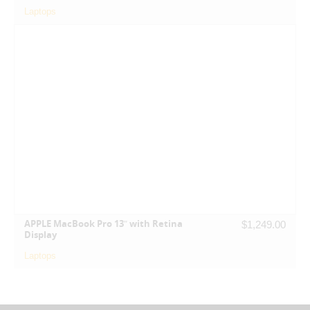
Laptops
APPLE MacBook Pro 13″ with Retina
$
1,249.00
Display
Laptops