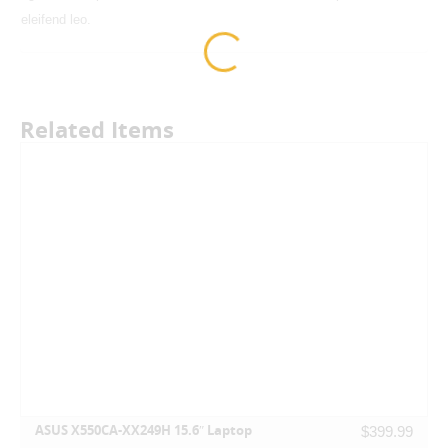
eleifend leo.
Related Items
ASUS X550CA-XX249H 15.6″ Laptop
$
399.99