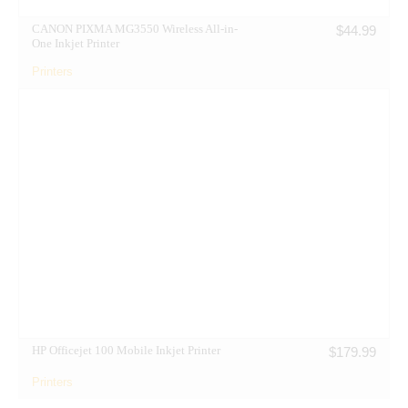
CANON PIXMA MG3550 Wireless All-in-
$
44.99
One Inkjet Printer
Printers
HP Officejet 100 Mobile Inkjet Printer
$
179.99
Printers