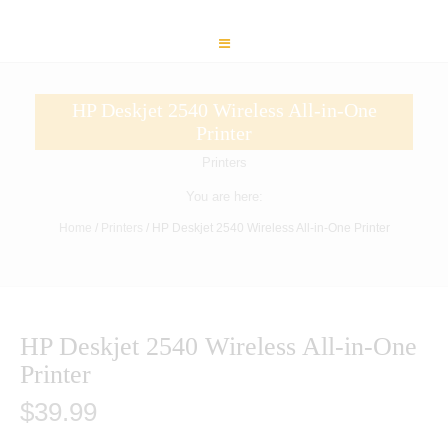
HP Deskjet 2540 Wireless All-in-One
Printer
Printers
You are here:
Home
/
Printers
/ HP Deskjet 2540 Wireless All-in-One Printer
HP Deskjet 2540 Wireless All-in-One
Printer
$
39.99