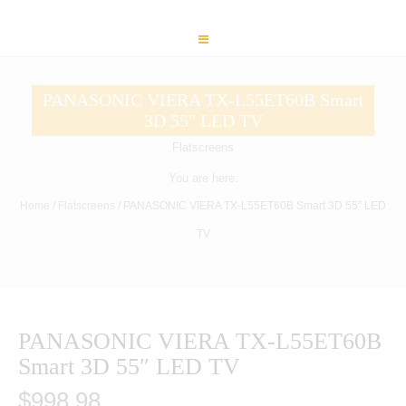
PANASONIC VIERA TX-L55ET60B Smart
3D 55″ LED TV
Flatscreens
You are here:
Home
/
Flatscreens
/ PANASONIC VIERA TX-L55ET60B Smart 3D 55″ LED
TV
PANASONIC VIERA TX-L55ET60B
Smart 3D 55″ LED TV
$
998.98